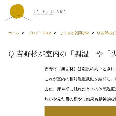
ホーム
ブログ・Q＆A
よくある質問Q&A
Q.吉野杉
Q.吉野杉が室内の「調湿」や「
吉野材（無垢材）は湿度の高いときに
これが室内の相対湿度変動を緩和し、
また、床や壁に触れたときの体感温度
匂いや見た目の癒やし効果も精神的な