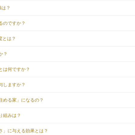
値は？
るのですか？
制度とは？
か？
とは何ですか？
与しますか？
く住める家」になるの？
り組みは？
適さ」に与える効果とは？