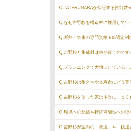
Q.TATERUNARAが保証する性能数
Q.なぜ吉野杉を構造材に採用してい
Q.断熱・気密の専門資格 BIS認定
Q.吉野杉と集成材は何が違うのです
Q.プランニングで大切にしているこ
Q.吉野杉は耐久性や長寿命にどう寄
Q.吉野杉を使った家は本当に「長
Q.環境への配慮や持続可能性への取
Q.吉野杉が室内の「調湿」や「快