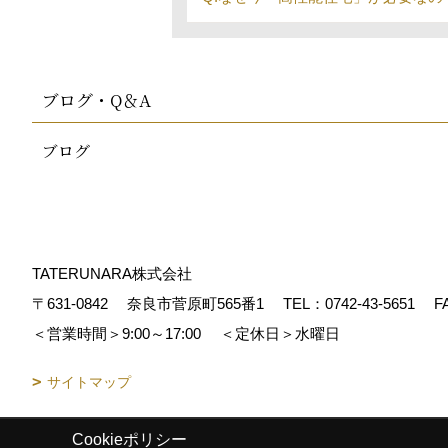
ブログ・Q＆A
ブログ
TATERUNARA株式会社
〒631-0842
奈良市菅原町565番1
TEL：
0742-43-5651
FA
＜営業時間＞9:00～17:00
＜定休日＞水曜日
サイトマップ
Cookieポリシー
Copyright (c) TATERUNARA. All Rights Reserved.
|
Produced by
ゴデ