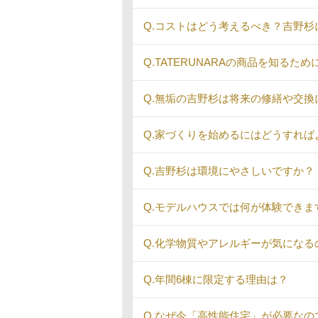
Q.コストはどう考えるべき？吉野
Q.TATERUNARAの商品を知る
Q.無垢の吉野杉は将来の修繕や交換
Q.家づくりを始めるにはどうすれば
Q.吉野杉は環境にやさしいですか？
Q.モデルハウスでは何が体験できま
Q.化学物質やアレルギーが気にな
Q.年間6棟に限定する理由は？
Q.なぜ今「高性能住宅」が必要なの