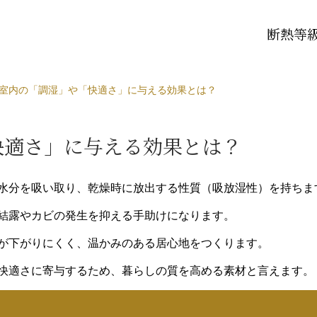
断熱等級
が室内の「調湿」や「快適さ」に与える効果とは？
快適さ」に与える効果とは？
水分を吸い取り、乾燥時に放出する性質（吸放湿性）を持ちま
結露やカビの発生を抑える手助けになります。
が下がりにくく、温かみのある居心地をつくります。
快適さに寄与するため、暮らしの質を高める素材と言えます。