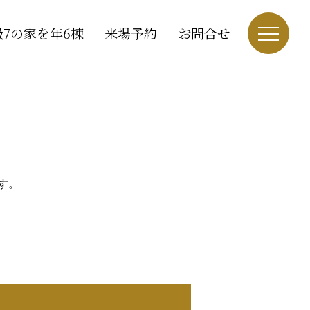
7の家を年6棟
来場予約
お問合せ
す。