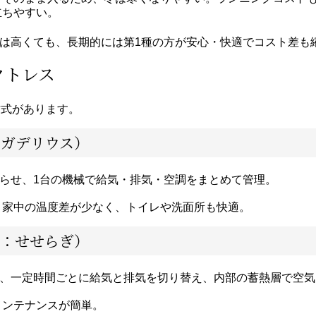
立ちやすい。
は高くても、長期的には第1種の方が安心・快適でコスト差も
クトレス
方式があります。
：ガデリウス）
らせ、1台の機械で給気・排気・空調をまとめて管理。
、家中の温度差が少なく、トイレや洗面所も快適。
例：せせらぎ）
、一定時間ごとに給気と排気を切り替え、内部の蓄熱層で空気
メンテナンスが簡単。