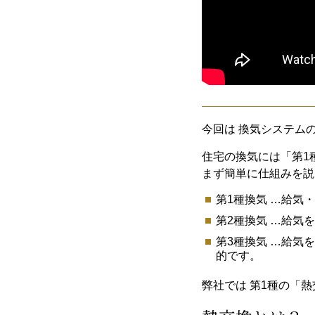
今回は 換気システム
住宅の換気には「第1
まず簡単に仕組みを説
第1種換気 …給気
第2種換気 …給気
第3種換気 …給気
的です。
弊社では 第1種の「