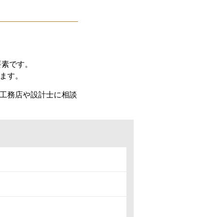
要素です。
ます。
工務店や設計士に相談