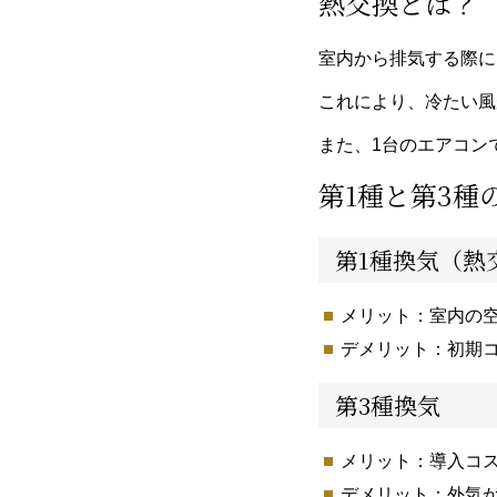
熱交換とは？
室内から排気する際に
これにより、冷たい風
また、1台のエアコン
第1種と第3種
第1種換気（熱
メリット：室内の
デメリット：初期
第3種換気
メリット：導入コ
デメリット：外気