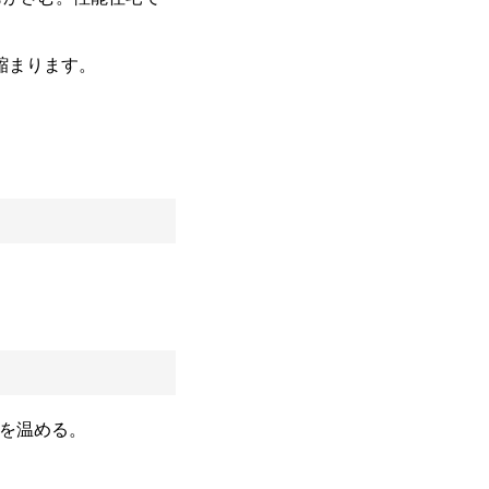
縮まります。
を温める。