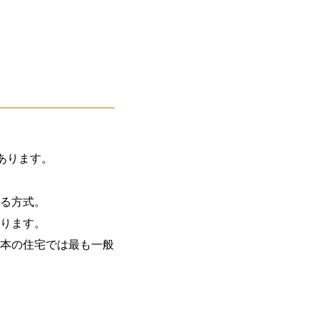
あります。
きる方式。
なります。
日本の住宅では最も一般