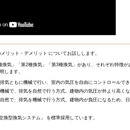
のメリット・デメリット についてお話しします。
種換気」「第2種換気」「第3種換気」があり、それぞれ特徴が
明します。
・排気ともに機械で行い、室内の気圧を自由にコントロールで
を機械で、排気を自然で行う方式。建物内の気圧が外より高く
を自然で、排気を機械で行う方式。建物内が負圧になるため、
熱交換型換気システム」 を標準採用しています。