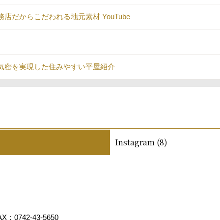
だからこだわれる地元素材 YouTube
気密を実現した住みやすい平屋紹介
Instagram (8)
X：0742-43-5650