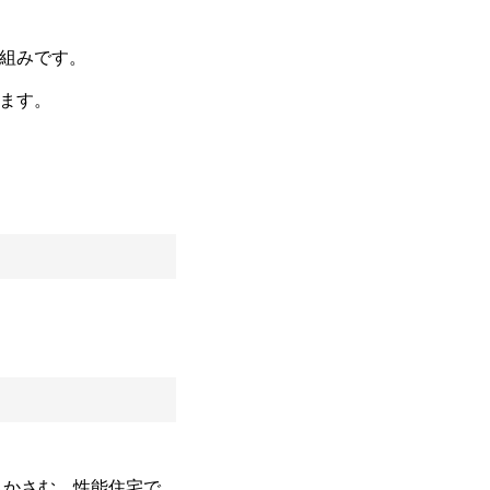
組みです。
ます。
もかさむ。性能住宅で