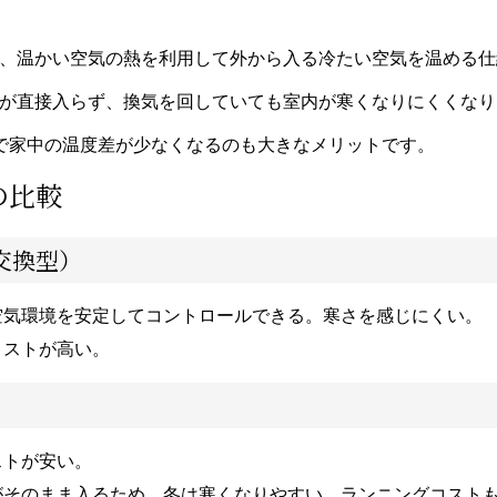
、温かい空気の熱を利用して外から入る冷たい空気を温める仕
が直接入らず、換気を回していても室内が寒くなりにくくなり
で家中の温度差が少なくなるのも大きなメリットです。
の比較
交換型）
空気環境を安定してコントロールできる。寒さを感じにくい。
コストが高い。
ストが安い。
がそのまま入るため、冬は寒くなりやすい。ランニングコスト