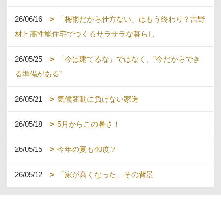
26/06/16
「梅雨だから仕方ない」はもう終わり？吉野
材と高性能住宅でつくるサラサラな暮らし
26/05/25
「今は建てるな」ではなく、”今だからでき
る準備がある”
26/05/21
気候変動に負けない家造
26/05/18
5月からこの暑さ！
26/05/15
今年の夏も40度？
26/05/12
「家が高くなった」その背景