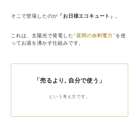
そこで登場したのが
「お日様エコキュート」
。
これは、太陽光で発電した
“昼間の余剰電力”
を使
ってお湯を沸かす仕組みです。
「売るより, 自分で使う」
という考え方です。