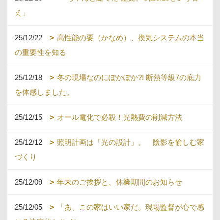
え」
25/12/22
高性能の要（かなめ）、換気システムの本当
の重要性を知る
25/12/18
冬の現場なのにぽかぽか?! 断熱等級7の底力
を体感しました。
25/12/15
オール電化で必殺！光熱費の削減方法
25/12/12
照明計画は「光の設計」。 陰影を愉しむ家
づくり
25/12/09
年末のご挨拶と、休業期間のお知らせ
25/12/05
「あ、この家はいい家だ。現場監督が心で感