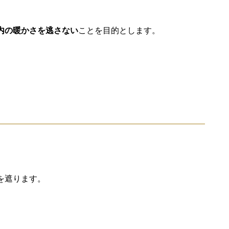
内の暖かさを逃さない
ことを目的とします。
を遮ります。