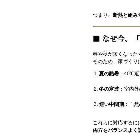
つまり、
断熱と組み
■
なぜ今、「
春や秋が短くなった
そのため、家づくり
夏の酷暑
：40℃
冬の寒波
：室内外
短い中間期
：自然
これらに対応するに
両方をバランスよく