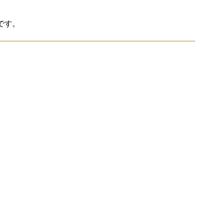
です。
。