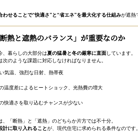
合わせることで“快適さ”と“省エネ”を最大化する仕組み
が遮熱
断熱と遮熱のバランス」が重要なのか
今、暮らしの大部分は
夏の猛暑と冬の厳寒に直面
しています。
は次のような課題に対応しなければなりません。
近い気温、強烈な日射、熱帯夜
の温度差によるヒートショック、光熱費の増大
の快適さを取り込むチャンスが少ない
は、「断熱」と「遮熱」のどちらか片方では不十分。
設計に取り入れること
が、現代住宅に求められる条件なのです