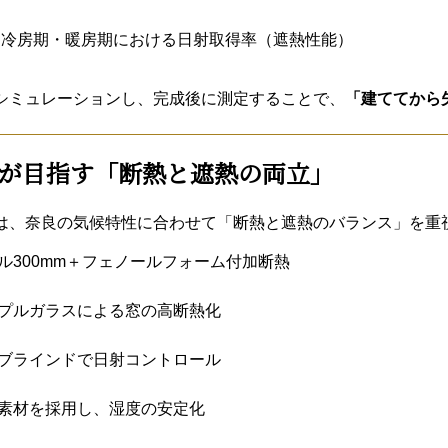
：冷房期・暖房期における日射取得率（遮熱性能）
シミュレーションし、完成後に測定することで、
「建ててから
が目指す「断熱と遮熱の両立」
は、奈良の気候特性に合わせて「断熱と遮熱のバランス」を重
ル300mm＋フェノールフォーム付加断熱
プルガラスによる窓の高断熱化
ブラインドで日射コントロール
素材を採用し、湿度の安定化