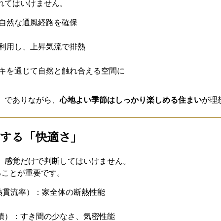
れてはいけません。
自然な通風経路を確保
利用し、上昇気流で排熱
キを通じて自然と触れ合える空間に
」でありながら、
心地よい季節はしっかり楽しめる住まい
が理
する「快適さ」
、感覚だけで判断してはいけません。
ることが重要です。
熱貫流率）：家全体の断熱性能
積）：すき間の少なさ、気密性能