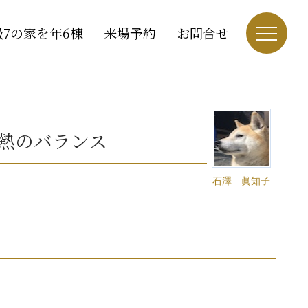
7の家を年6棟
来場予約
お問合せ
熱のバランス
石澤 眞知子