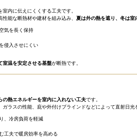
を室内に伝えにくくする工夫です。
高性能な断熱材や建材を組み込み、
夏は外の熱を遮り、冬は室
空気を長く保持
を侵入させにくい
て室温を安定させる基盤
が断熱です。
らの熱エネルギーを室内に入れない工夫
です。
、ガラスの性能、庇や外付けブラインドなどによって直射日光
り、冷房負荷を軽減
む工夫で暖房効率を高める