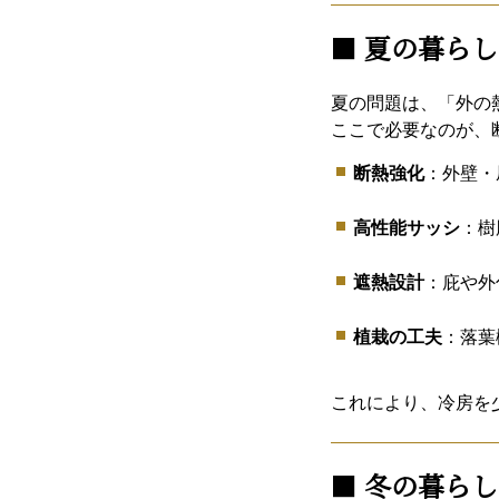
■
夏の暮らし
夏の問題は、「外の
ここで必要なのが、
断熱強化
：外壁・
高性能サッシ
：樹
遮熱設計
：庇や外
植栽の工夫
：落葉
これにより、冷房を
■
冬の暮らし