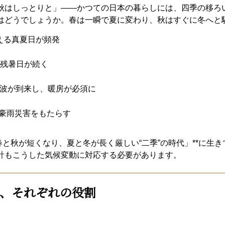
秋はしっとりと」——かつての日本の暮らしには、四季の移ろ
はどうでしょうか。春は一瞬で夏に変わり、秋はすぐに冬へと
超える真夏日が頻発
い残暑日が続く
寒波が到来し、暖房が必須に
豪雨災害をもたらす
春と秋が短くなり、夏と冬が長く厳しい“二季”の時代」**に生
計もこうした気候変動に対応する必要があります。
、それぞれの役割