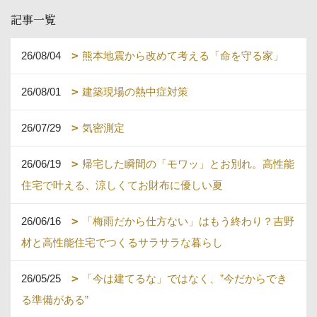
記事一覧
26/08/04
熊本地震から改めて考える「命を守る家」
26/08/01
建築現場の熱中症対策
26/07/29
気密測定
26/06/19
帰宅した瞬間の「モワッ」とお別れ。高性能
住宅で叶える、涼しくてお財布に優しい夏
26/06/16
「梅雨だから仕方ない」はもう終わり？吉野
材と高性能住宅でつくるサラサラな暮らし
26/05/25
「今は建てるな」ではなく、”今だからでき
る準備がある”