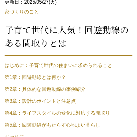
更新日：2025/05/27(火)
家づくりのこと
子育て世代に人気！回遊動線の
ある間取りとは
はじめに：子育て世代の住まいに求められること
第1章：回遊動線とは何か？
第2章：具体的な回遊動線の事例紹介
第3章：設計のポイントと注意点
第4章：ライフスタイルの変化に対応する間取り
第5章：回遊動線がもたらす心地よい暮らし
おわりに