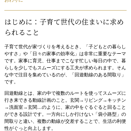
はじめに：子育て世代の住まいに求め
られること
子育て世代が家づくりを考えるとき、「子どもとの暮らし
やすさ」や「日々の家事の効率化」は非常に重要なテーマ
です。家事に育児、仕事までこなす忙しい毎日の中で、暮
らしを少しでもスムーズにする工夫が求められます。そん
な中で注目を集めているのが、「回遊動線のある間取り」
です。
回遊動線とは、家の中で複数のルートを使ってスムーズに
行き来できる動線計画のこと。玄関→リビング→キッチン
→洗面室→玄関…のように、家の中をぐるぐると回ること
ができる設計です。一方向にしか行けない「袋小路型」の
間取りと違い、複数の動線が交差することで、生活の利便
性がぐっと向上します。