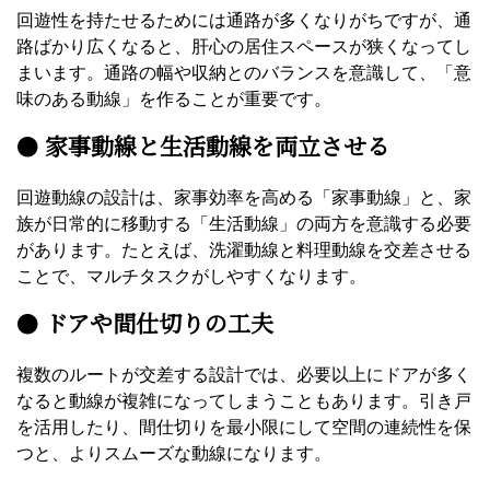
回遊性を持たせるためには通路が多くなりがちですが、通
路ばかり広くなると、肝心の居住スペースが狭くなってし
まいます。通路の幅や収納とのバランスを意識して、「意
味のある動線」を作ることが重要です。
●
家事動線と生活動線を両立させる
回遊動線の設計は、家事効率を高める「家事動線」と、家
族が日常的に移動する「生活動線」の両方を意識する必要
があります。たとえば、洗濯動線と料理動線を交差させる
ことで、マルチタスクがしやすくなります。
●
ドアや間仕切りの工夫
複数のルートが交差する設計では、必要以上にドアが多く
なると動線が複雑になってしまうこともあります。引き戸
を活用したり、間仕切りを最小限にして空間の連続性を保
つと、よりスムーズな動線になります。