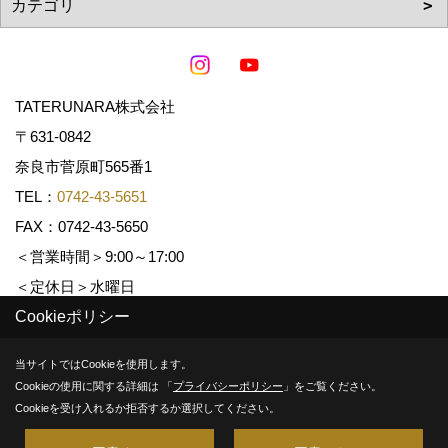
TATERUNARA株式会社
〒631-0842
奈良市菅原町565番1
TEL：
0742-43-5651
FAX：0742-43-5650
＜営業時間＞9:00～17:00
＜定休日＞水曜日
Cookieポリシー
Copyright (c) TATERUNARA. All Rights Reserved.
当サイトではCookieを使用します。
Cookieの使用に関する詳細は 「
プライバシーポリシー
」をご覧ください。
Produced by
ゴデスクリエイト
Cookieを受け入れるか拒否するか選択してください。