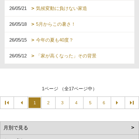
26/05/21
気候変動に負けない家造
26/05/18
5月からこの暑さ！
26/05/15
今年の夏も40度？
26/05/12
「家が高くなった」その背景
1ページ （全17ページ中）
1
2
3
4
5
6