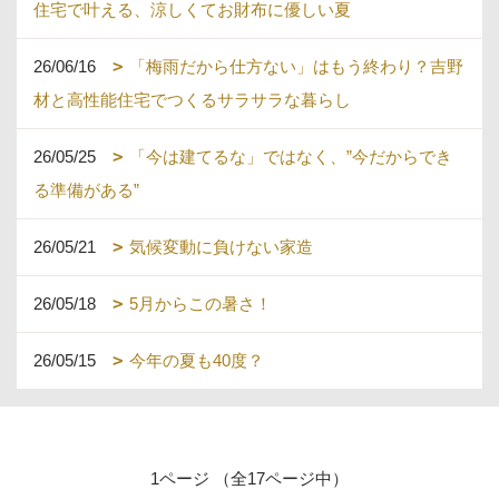
住宅で叶える、涼しくてお財布に優しい夏
26/06/16
「梅雨だから仕方ない」はもう終わり？吉野
材と高性能住宅でつくるサラサラな暮らし
26/05/25
「今は建てるな」ではなく、”今だからでき
る準備がある”
26/05/21
気候変動に負けない家造
26/05/18
5月からこの暑さ！
26/05/15
今年の夏も40度？
1ページ （全17ページ中）