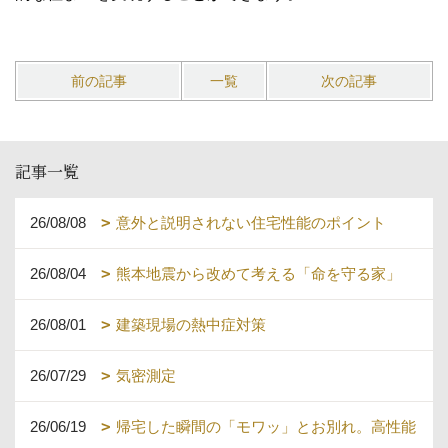
前の記事
一覧
次の記事
記事一覧
26/08/08
意外と説明されない住宅性能のポイント
26/08/04
熊本地震から改めて考える「命を守る家」
26/08/01
建築現場の熱中症対策
26/07/29
気密測定
26/06/19
帰宅した瞬間の「モワッ」とお別れ。高性能