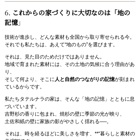
6.
これからの家づくりに大切なのは「地の
記憶
」
技術が進歩し、どんな素材も全国から取り寄せられる今。
それでも私たちは、あえて“地のもの”を選びます。
それは、見た目のためだけではありません。
地域で育まれた素材には、その土地の気候に合う理由があ
り、
そして何より、そこに
人と自然のつながりの記憶
が刻まれ
ているからです。
私たちタテルナラの家は、そんな「地の記憶」とともに息
づいています。
吉野杉の香りに包まれ、焼杉の壁に季節の光が映り、
土佐和紙の壁に家族の影がやさしく揺れる──。
それは、時を経るほどに美しさを増す、**“暮らしと素材の