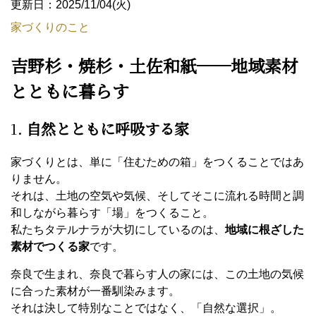
更新日：2025/11/04(火)
家づくりのこと
吉野杉・焼杉・土佐和紙──地域素材
とともに暮らす
1.
自然とともに呼吸する家
家づくりとは、単に「住むための箱」をつくることではあ
りません。
それは、土地の空気や気候、そしてそこに流れる時間と調
和しながら暮らす「場」をつくること。
私たちタテルナラが大切にしているのは、
地域に根ざした
素材でつくる家
です。
奈良で生まれ、奈良で暮らす人の家には、この土地の気候
に合った素材が一番馴染みます。
それは決して特別なことではなく、「自然な選択」。