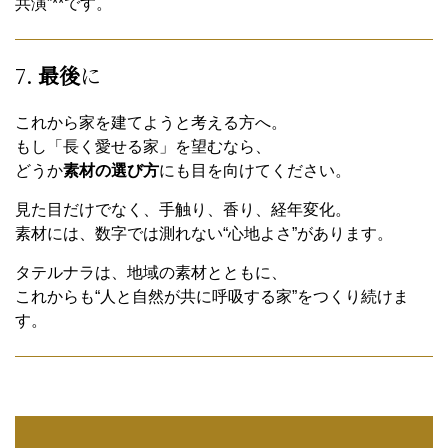
共演”**です。
7.
最後
に
これから家を建てようと考える方へ。
もし「長く愛せる家」を望むなら、
どうか
素材の選び方
にも目を向けてください。
見た目だけでなく、手触り、香り、経年変化。
素材には、数字では測れない“心地よさ”があります。
タテルナラは、地域の素材とともに、
これからも“人と自然が共に呼吸する家”をつくり続けま
す。