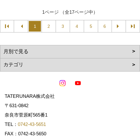
1ページ （全17ページ中）
1
2
3
4
5
6
TATERUNARA株式会社
〒631-0842
奈良市菅原町565番1
TEL：
0742-43-5651
FAX：0742-43-5650