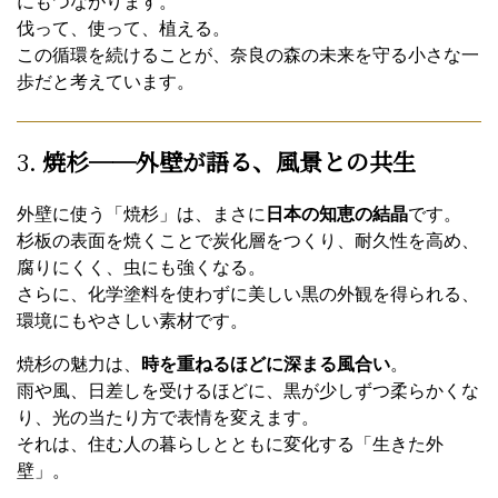
にもつながります。
伐って、使って、植える。
この循環を続けることが、奈良の森の未来を守る小さな一
歩だと考えています。
3.
焼杉──外壁が語る、風景との共生
外壁に使う「焼杉」は、まさに
日本の知恵の結晶
です。
杉板の表面を焼くことで炭化層をつくり、耐久性を高め、
腐りにくく、虫にも強くなる。
さらに、化学塗料を使わずに美しい黒の外観を得られる、
環境にもやさしい素材です。
焼杉の魅力は、
時を重ねるほどに深まる風合い
。
雨や風、日差しを受けるほどに、黒が少しずつ柔らかくな
り、光の当たり方で表情を変えます。
それは、住む人の暮らしとともに変化する「生きた外
壁」。