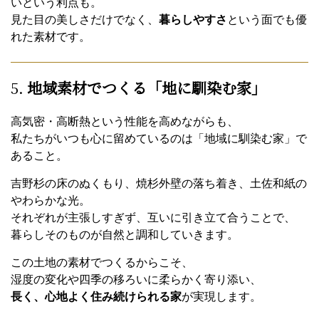
いという利点も。
見た目の美しさだけでなく、
暮らしやすさ
という面でも優
れた素材です。
5.
地域素材でつくる「地に馴染む家」
高気密・高断熱という性能を高めながらも、
私たちがいつも心に留めているのは「地域に馴染む家」で
あること。
吉野杉の床のぬくもり、焼杉外壁の落ち着き、土佐和紙の
やわらかな光。
それぞれが主張しすぎず、互いに引き立て合うことで、
暮らしそのものが自然と調和していきます。
この土地の素材でつくるからこそ、
湿度の変化や四季の移ろいに柔らかく寄り添い、
長く、心地よく住み続けられる家
が実現します。