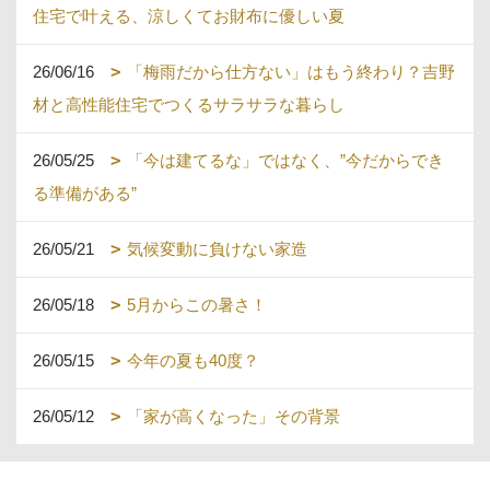
住宅で叶える、涼しくてお財布に優しい夏
26/06/16
「梅雨だから仕方ない」はもう終わり？吉野
材と高性能住宅でつくるサラサラな暮らし
26/05/25
「今は建てるな」ではなく、”今だからでき
る準備がある”
26/05/21
気候変動に負けない家造
26/05/18
5月からこの暑さ！
26/05/15
今年の夏も40度？
26/05/12
「家が高くなった」その背景