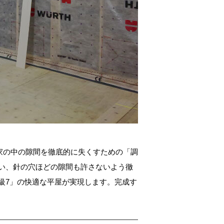
、家の中の隙間を徹底的に失くすための「調
い、針の穴ほどの隙間も許さないよう徹
級7」の快適な平屋が実現します。完成す