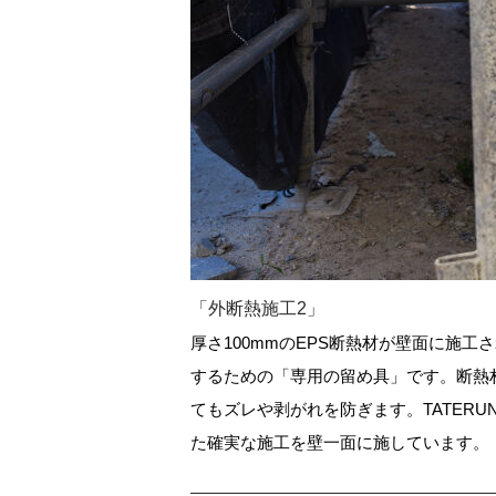
「外断熱施工2」
厚さ100mmのEPS断熱材が壁面に施
するための「専用の留め具」です。断熱
てもズレや剥がれを防ぎます。TATER
た確実な施工を壁一面に施しています。