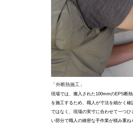
「外断熱施工」
現場では、搬入された100mmのEPS
を施工するため、職人が寸法を細かく確
ではなく、現場の実寸に合わせて一つひ
い部分で職人の緻密な手作業が積み重ね