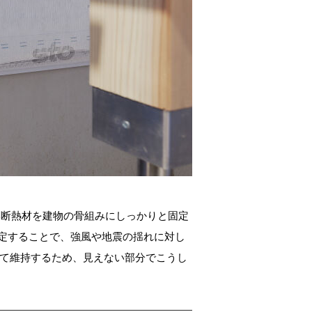
い断熱材を建物の骨組みにしっかりと固定
定することで、強風や地震の揺れに対し
って維持するため、見えない部分でこうし