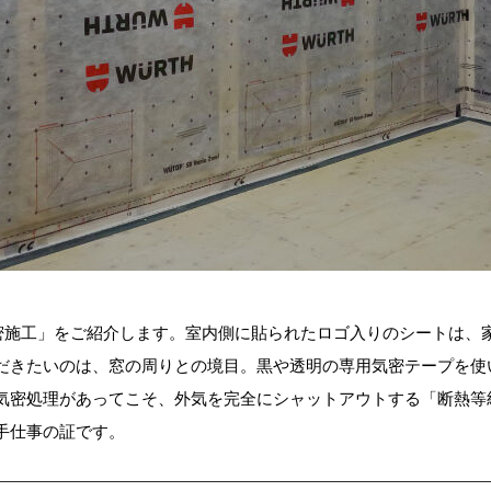
「気密施工」をご紹介します。室内側に貼られたロゴ入りのシートは
だきたいのは、窓の周りとの境目。黒や透明の専用気密テープを使
気密処理があってこそ、外気を完全にシャットアウトする「断熱等
手仕事の証です。