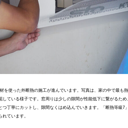
断熱材を使った外断熱の施工が進んでいます。写真は、家の中で最も
認している様子です。窓周りは少しの隙間が性能低下に繋がるため
とつ丁寧にカットし、隙間なくはめ込んでいきます。「断熱等級7
られています。