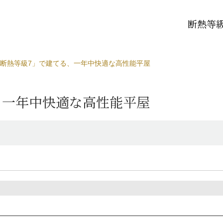
断熱等級
断熱等級7」で建てる、一年中快適な高性能平屋
、一年中快適な高性能平屋