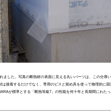
工されました。写真の断熱材の表面に見える丸いパーツは、この分厚
材は接着するだけでなく、専用のビスと留め具を使って物理的に固
UNARAが標準とする「断熱等級7」の性能を何十年と長期間にわた