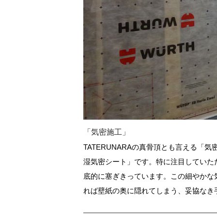
「気密施工」
TATERUNARAの真骨頂とも言える
湿気密シート」です。特に注目していた
底的に塞ぎきっています。この細やかな
れば壁紙の奥に隠れてしまう、妥協なき