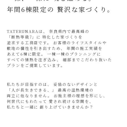
年間6棟限定の
贅沢な家づくり。
TATERUNARAは、
奈良県内で最高峰の
「断熱等級7」に
特化した家づくりを
追求する工務店です。
お客様のライフスタイルや
敷地の個性を引き出すため、
年間の施工実績を
あえて6棟に限定。
一棟一棟のプランニングに
すべての情熱を注ぎ込み、
細部までこだわり抜いた
プランをご提案しています。
私たちが目指すのは、
妥協のないデザインと
「人が長生きできる、」
最高の温熱環境の
両立に他なりません。
お施主様の理想を形にし、
何世代にもわたって
愛され続ける空間を、
私たちと一緒に
創り上げていきませんか？