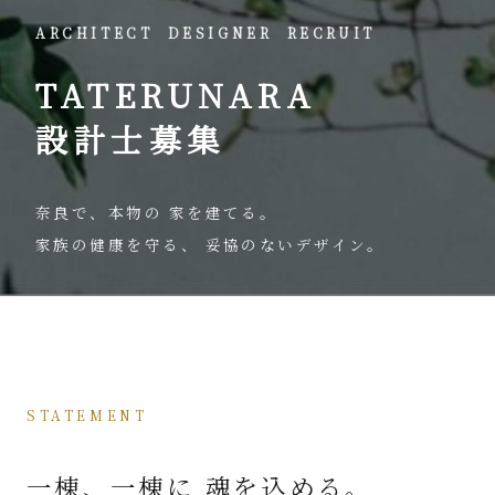
ARCHITECT
DESIGNER
RECRUIT
TATERUNARA
設計士募集
奈良で、本物の
家を建てる。
家族の健康を守る、
妥協のないデザイン。
STATEMENT
一棟、一棟に
魂を込める。