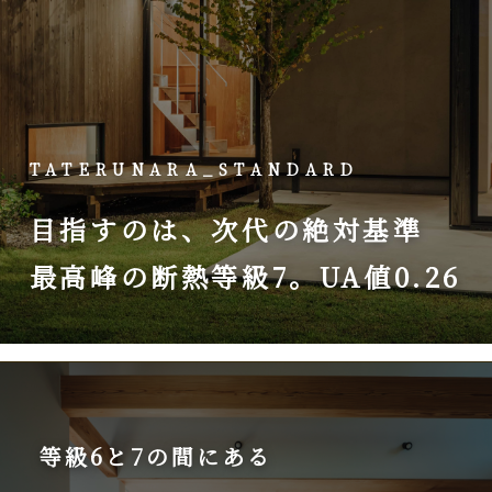
TATERUNARA_STANDARD
目指すのは、
次代の絶対基準
最高峰の断熱等級7。
UA値0.26
等級6と7の間にある