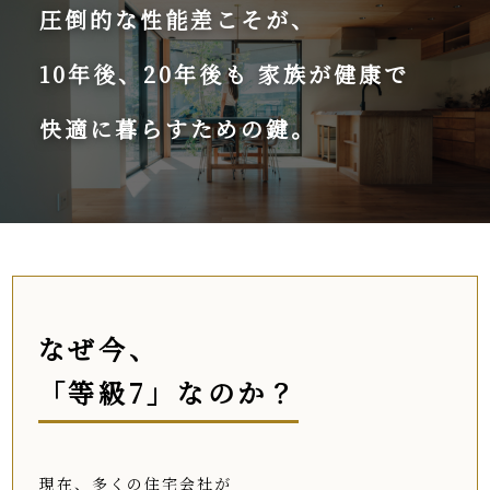
圧倒的な性能差こそが、
10年後、20年後も
家族が健康で
快適に暮らすための鍵。
なぜ今、
「等級7」なのか？
現在、多くの住宅会社が