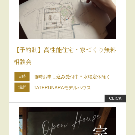
【予約制】高性能住宅・家づくり無料
相談会
日時
随時お申し込み受付中＊水曜定休除く
場所
TATERUNARAモデルハウス