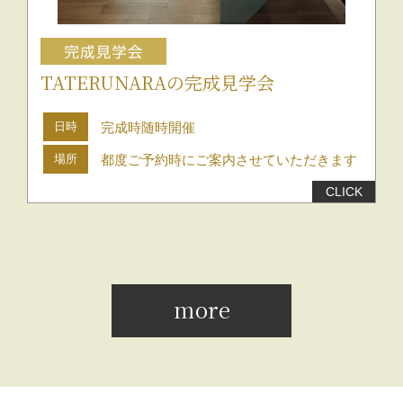
TATERUNARAの完成見学会
日時
完成時随時開催
場所
都度ご予約時にご案内させていただきます
more