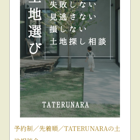
予約制／先着順／TATERUNARAの土