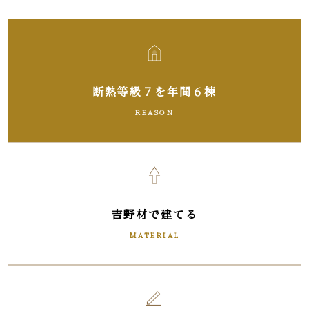
断熱等級７を
年間６棟
REASON
吉野材で建てる
MATERIAL