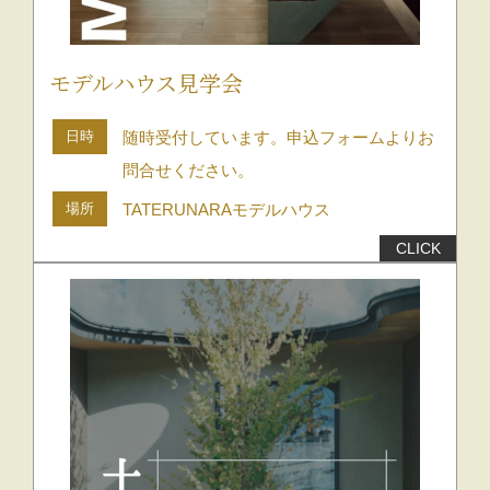
モデルハウス見学会
日時
随時受付しています。申込フォームよりお
問合せください。
場所
TATERUNARAモデルハウス