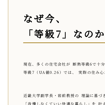
なぜ今、
「等級7」なの
現在、多くの住宅会社が
断熱等級6で十
等級7（UA値0.26）では、
実際の住み心
近畿大学副学長・岩前教授の
理論に基づ
「我慢しなくていい快適な暮らし」を
叶