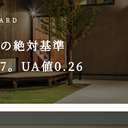
ARD
の絶対基準
7。
UA値0.26