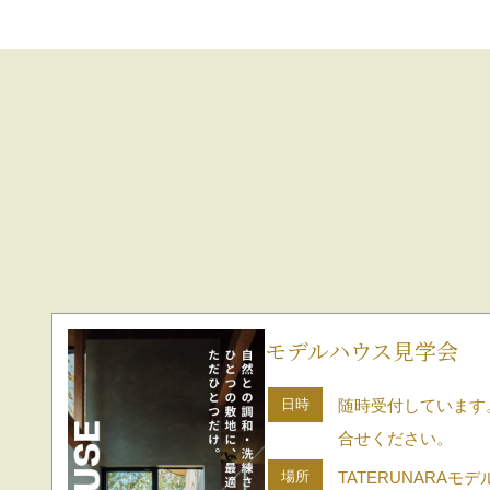
モデルハウス見学会
日時
随時受付しています
合せください。
場所
TATERUNARAモ