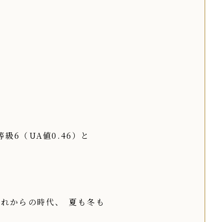
等級6（UA値0.46）と
これからの時代、
夏も冬も