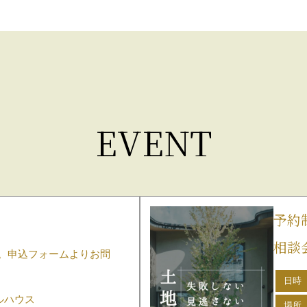
EVENT
予約
相談
。申込フォームよりお問
日時
デルハウス
場所