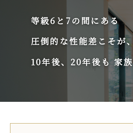
等級6と7の間にある
圧倒的な性能差こそが
10年後、20年後も
家