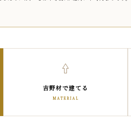
吉野材で建てる
MATERIAL