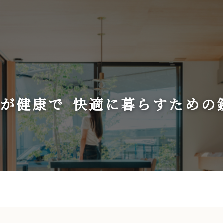
、
族が健康で
快適に暮らすための