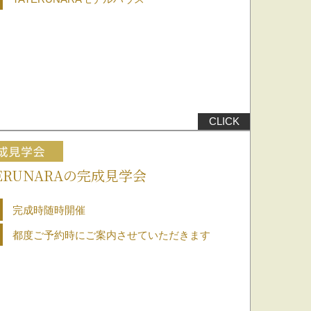
ERUNARAの完成見学会
完成時随時開催
都度ご予約時にご案内させていただきます